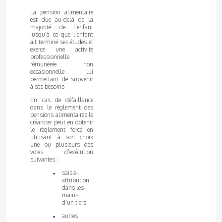
La pension alimentaire
est due au-delà de la
majorité de l’enfant
jusqu’à ce que l’enfant
ait terminé ses études et
exerce une activité
professionnelle
rémunérée non
occasionnelle lui
permettant de subvenir
à ses besoins
En cas de défaillance
dans le règlement des
pensions alimentaires le
créancier peut en obtenir
le règlement forcé en
utilisant à son choix
une ou plusieurs des
voies d'exécution
suivantes :
saisie-
attribution
dans les
mains
d'un tiers
autres