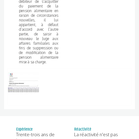
débiteur de s'acquitter
du paiement de la
pension alimentaire en
raison de circonstances
nouvelles, il lui
appartient, à défaut
d’accord avec l'autre
partie, de saisir à
nouveau le Juge aux
affaires familiales aux
fins de suppression ou
de modification de la
pension alimentaire
mise à sa charge.
Expérience
Réactivité
Trente-trois ans de
La réactivité n'est pas