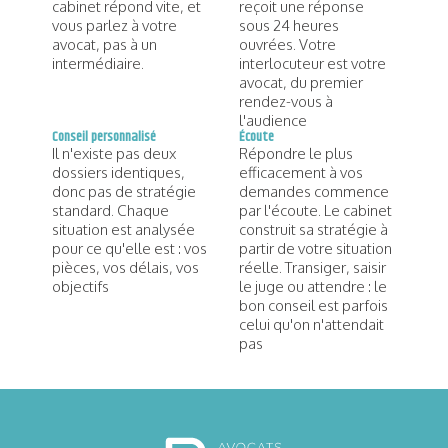
cabinet répond vite, et
reçoit une réponse
vous parlez à votre
sous 24 heures
avocat, pas à un
ouvrées. Votre
intermédiaire.
interlocuteur est votre
avocat, du premier
rendez-vous à
l'audience
Conseil personnalisé
Écoute
Il n'existe pas deux
Répondre le plus
dossiers identiques,
efficacement à vos
donc pas de stratégie
demandes commence
standard. Chaque
par l'écoute. Le cabinet
situation est analysée
construit sa stratégie à
pour ce qu'elle est : vos
partir de votre situation
pièces, vos délais, vos
réelle. Transiger, saisir
objectifs
le juge ou attendre : le
bon conseil est parfois
celui qu'on n'attendait
pas