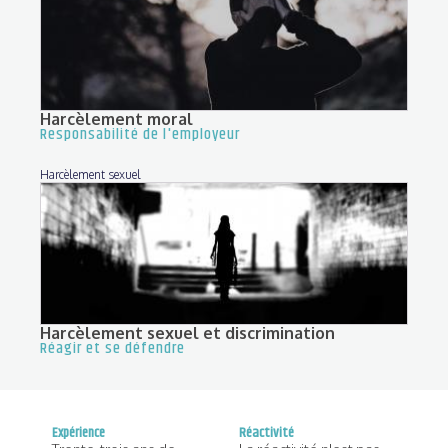
Harcèlement moral
Responsabilité de l'employeur
Harcèlement sexuel
Harcèlement sexuel et discrimination
Réagir et se défendre
Expérience
Réactivité