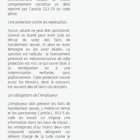
comportement constitue un délit
réprimé par l’article 222-33 du code
pénal.
Une protection contre les représailles
Aucun salarié ne peut être sanctionné,
licencié ou écarté pour avoir subi ou
refusé de subir des faits de
harcèlement sexuel, ni pour en avoir
témoigné ou les avoir relatés. La
sanction est radicale : le licenciement
prononcé en méconnaissance de cette
protection est nul, ce qui ouvre droit à
la réintégration ou à une
indemnisation renforcée, sans
plafonnement. Cette protection couvre
aussi les témoins, dont le concours
est souvent décisif dans ces dossiers.
Les obligations de l’employeur
L’employeur doit prévenir les faits de
harcèlement sexuel, y mettre un terme
et les sanctionner. L’article L. 1153-5 du
code du travail lui impose une
information dans les lieux de travail ;
les entreprises d’au moins deux cent
cinquante salariés désignent un
référent chargé de la lutte contre le