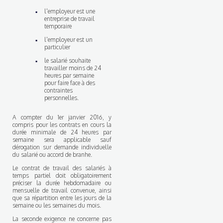
l'employeur est une
entreprise de travail
temporaire
l'employeur est un
particulier
le salarié souhaite
travailler moins de 24
heures par semaine
pour faire face à des
contraintes
personnelles.
A compter du 1er janvier 2016, y
compris pour les contrats en cours la
durée minimale de 24 heures par
semaine sera applicable sauf
dérogation sur demande individuelle
du salarié ou accord de branhe.
Le contrat de travail des salariés à
temps partiel doit obligatoirement
préciser la durée hebdomadaire ou
mensuelle de travail convenue, ainsi
que sa répartition entre les jours de la
semaine ou les semaines du mois.
La seconde exigence ne concerne pas