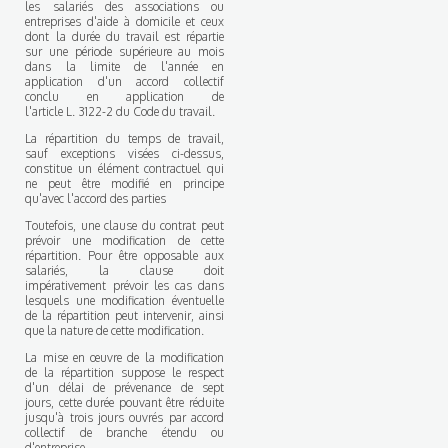
les salariés des associations ou
entreprises d'aide à domicile et ceux
dont la durée du travail est répartie
sur une période supérieure au mois
dans la limite de l'année en
application d'un accord collectif
conclu en application de
l'article L. 3122-2 du Code du travail.
La répartition du temps de travail,
sauf exceptions visées ci-dessus,
constitue un élément contractuel qui
ne peut être modifié en principe
qu'avec l'accord des parties
Toutefois, une clause du contrat peut
prévoir une modification de cette
répartition. Pour être opposable aux
salariés, la clause doit
impérativement prévoir les cas dans
lesquels une modification éventuelle
de la répartition peut intervenir, ainsi
que la nature de cette modification.
La mise en œuvre de la modification
de la répartition suppose le respect
d'un délai de prévenance de sept
jours, cette durée pouvant être réduite
jusqu'à trois jours ouvrés par accord
collectif de branche étendu ou
d'entreprise.