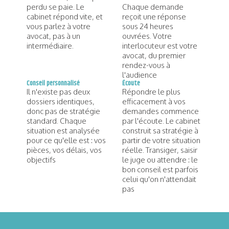
perdu se paie. Le
Chaque demande
cabinet répond vite, et
reçoit une réponse
vous parlez à votre
sous 24 heures
avocat, pas à un
ouvrées. Votre
intermédiaire.
interlocuteur est votre
avocat, du premier
rendez-vous à
l'audience
Conseil personnalisé
Écoute
Il n'existe pas deux
Répondre le plus
dossiers identiques,
efficacement à vos
donc pas de stratégie
demandes commence
standard. Chaque
par l'écoute. Le cabinet
situation est analysée
construit sa stratégie à
pour ce qu'elle est : vos
partir de votre situation
pièces, vos délais, vos
réelle. Transiger, saisir
objectifs
le juge ou attendre : le
bon conseil est parfois
celui qu'on n'attendait
pas