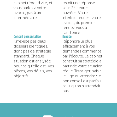
cabinet répond vite, et
reçoit une réponse
vous parlez à votre
sous 24 heures
avocat, pas à un
ouvrées. Votre
intermédiaire.
interlocuteur est votre
avocat, du premier
rendez-vous à
l'audience
Conseil personnalisé
Écoute
Il n'existe pas deux
Répondre le plus
dossiers identiques,
efficacement à vos
donc pas de stratégie
demandes commence
standard. Chaque
par l'écoute. Le cabinet
situation est analysée
construit sa stratégie à
pour ce qu'elle est : vos
partir de votre situation
pièces, vos délais, vos
réelle. Transiger, saisir
objectifs
le juge ou attendre : le
bon conseil est parfois
celui qu'on n'attendait
pas