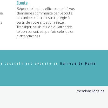
Écoute
Répondre le plus efficacement à vos
ie
demandes commence par l'écoute.
Le cabinet construit sa stratégie à
os
partir de votre situation réelle.
Transiger, saisir le juge ou attendre :
le bon conseil est parfois celui qu'on
n'attendait pas
e Locatelli est avocate au
Barreau de Paris
mentions légales