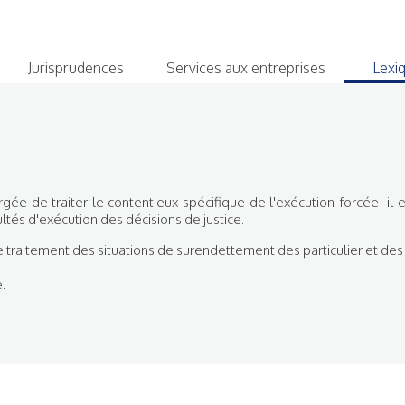
Jurisprudences
Services aux entreprises
Lexi
hargée de traiter le contentieux spécifique de l'exécution forcée 
ltés d'exécution des décisions de justice.
traitement des situations de surendettement des particulier et de
.