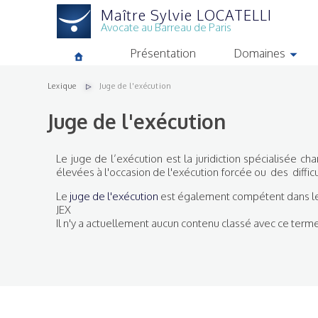
Aller
Maître Sylvie LOCATELLI
au
Avocate au Barreau de Paris
contenu
principal
Présentation
Domaines
Lexique
Juge de l'exécution
Juge de l'exécution
Le juge de l’exécution est la juridiction spécialisée c
élevées à l'occasion de l'exécution forcée ou des difficu
Le
juge de l'exécution
est également compétent dans le 
JEX
Il n'y a actuellement aucun contenu classé avec ce terme