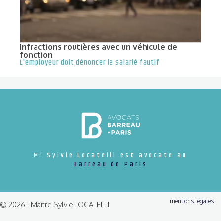
Infractions routières avec un véhicule de
fonction
L'employeur doit dénoncer le salarié fautif
M
Sylvie Locatelli est avocate au
e
Barreau de Paris
mentions légales
© 2026 - Maître Sylvie LOCATELLI