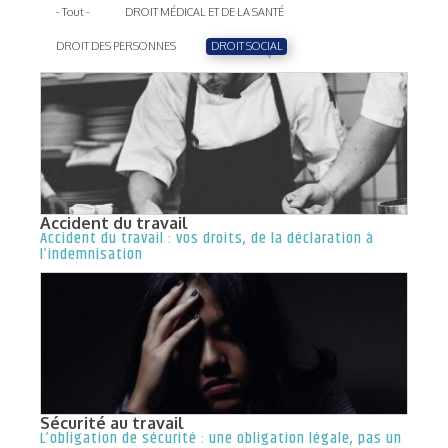
- Tout -
DROIT MÉDICAL ET DE LA SANTÉ
DROIT DES PERSONNES
DROIT SOCIAL
Accident du travail
Accident du travail : vos droits, de la déclaration à
l’indemnisation
Sécurité au travail
L’obligation de sécurité : une obligation légale, pas un