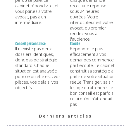
perdu se paie. Le
Chaque demande
cabinet répond vite, et
reçoit une réponse
vous parlez à votre
sous 24 heures
avocat, pas à un
ouvrées. Votre
intermédiaire.
interlocuteur est votre
avocat, du premier
rendez-vous à
l'audience
Conseil personnalisé
Écoute
Il n'existe pas deux
Répondre le plus
dossiers identiques,
efficacement à vos
donc pas de stratégie
demandes commence
standard. Chaque
par l'écoute. Le cabinet
situation est analysée
construit sa stratégie à
pour ce qu'elle est : vos
partir de votre situation
pièces, vos délais, vos
réelle. Transiger, saisir
objectifs
le juge ou attendre : le
bon conseil est parfois
celui qu'on n'attendait
pas
Derniers articles