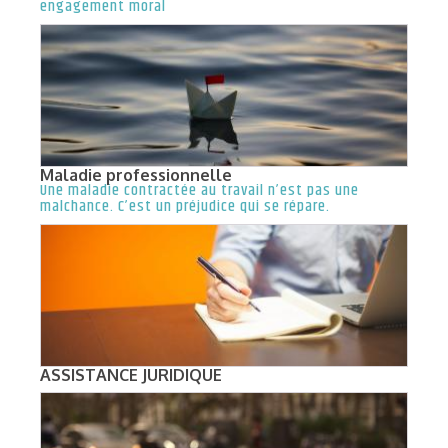
engagement moral
Maladie professionnelle
Une maladie contractée au travail n’est pas une
malchance. C’est un préjudice qui se répare.
ASSISTANCE JURIDIQUE