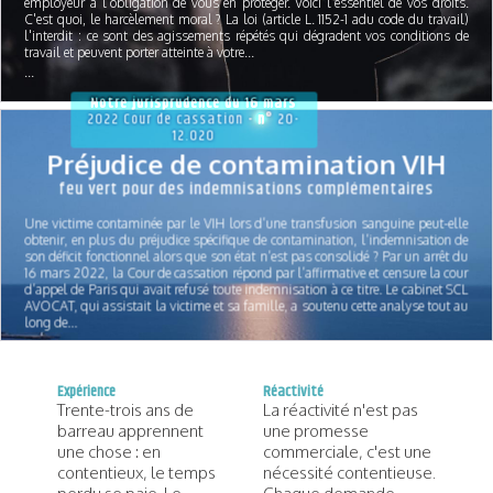
employeur a l'obligation de vous en protéger. Voici l'essentiel de vos droits.
C'est quoi, le harcèlement moral ? La loi (article L. 1152-1 adu code du travail)
l'interdit : ce sont des agissements répétés qui dégradent vos conditions de
travail et peuvent porter atteinte à votre...
...
Notre jurisprudence du 16 mars
2022 Cour de cassation - n° 20-
12.020
Préjudice de contamination VIH
feu vert pour des indemnisations complémentaires
Une victime contaminée par le VIH lors d’une transfusion sanguine peut-elle
obtenir, en plus du préjudice spécifique de contamination, l’indemnisation de
son déficit fonctionnel alors que son état n’est pas consolidé ? Par un arrêt du
16 mars 2022, la Cour de cassation répond par l’affirmative et censure la cour
d’appel de Paris qui avait refusé toute indemnisation à ce titre. Le cabinet SCL
AVOCAT, qui assistait la victime et sa famille, a soutenu cette analyse tout au
long de...
...
Expérience
Réactivité
Trente-trois ans de
La réactivité n'est pas
barreau apprennent
une promesse
une chose : en
commerciale, c'est une
contentieux, le temps
nécessité contentieuse.